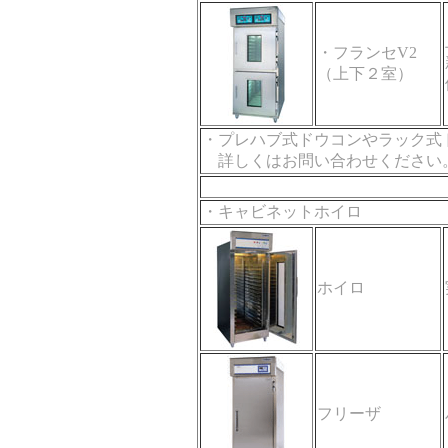
・フランセV2
（上下２室）
・プレハブ式ドウコンやラック式
詳しくはお問い合わせください
・キャビネットホイロ
ホイロ
フリーザ