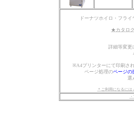
ドーナツホイロ・フライ
★カタログ
詳細等変更
※A4プリンターにて印刷さ
ページ処理の
ページの
選
＊ご利用になるには Ad
・