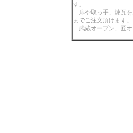
す。
扉や取っ手、煉瓦を
までご注文頂けます。
武蔵オーブン、匠オ