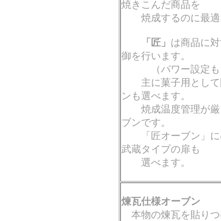
焼きこんだ商品を
焼成するのに最適
「匠」
は商品に対
御を行います。
（パワー設定も８
主に菓子用として開
ンも選べます。
焼成温度管理が厳し
ブンです。
「匠オーブン」には
武蔵タイプの扉も
選べます。
煉瓦仕様オーブン
本物の煉瓦を貼りつ